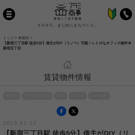
そろそろ、まじめにまちづくり。
トップ
>
事務所
>
【新宿三丁目駅 徒歩5分】借主がDIY（リノベ）可能！レトロなオフィス物件＠
新宿五丁目
賃貸物件情報
事務所
ゲイさん歓迎
広め
レトロ
バー物件
2018.01.12
【新宿三丁目駅 徒歩5分】借主がDIY（リ