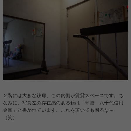
２階には大きな鉄扉、この内側が賃貸スペースです。ち
なみに、写真左の存在感のある鏡は「寄贈 八千代信用
金庫」と書かれています。これを頂いても困るな～
（笑）