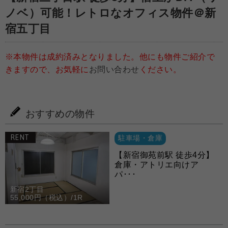
ノベ）可能！レトロなオフィス物件＠新
宿五丁目
※本物件は成約済みとなりました。他にも物件ご紹介で
きますので、お気軽に
お問い合わせ
ください。
おすすめの物件
RENT
駐車場・倉庫
【新宿御苑前駅 徒歩4分】
倉庫・アトリエ向けア
パ･･･
新宿2丁目
55,000円（税込）/1R