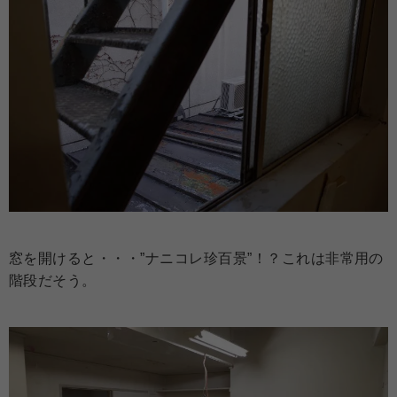
窓を開けると・・・”ナニコレ珍百景”！？これは非常用の
階段だそう。