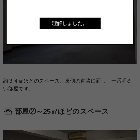
理解しました。
約３４㎡ほどのスペース。東側の道路に面し、一番明る
い部屋です。
部屋②～25㎡ほどのスペース