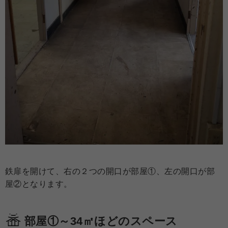
鉄扉を開けて、右の２つの開口が部屋①、左の開口が部
屋②となります。
部屋①～34㎡ほどのスペース