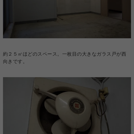
約２５㎡ほどのスペース。一枚目の大きなガラス戸が西
向きです。