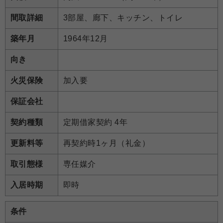
間取詳細
3部屋、廊下、キッチン、トイレ
築年月
1964年12月
向き
火災保険
加入要
保証会社
契約種類
定期借家契約 4年
更新料等
再契約時1ヶ月（礼金）
取引態様
専任媒介
入居時期
即時
条件