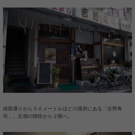
靖国通りから５０メートルほどの場所にある「吉野寿
司」、左側の階段から２階へ。