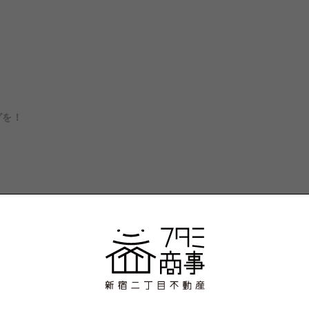
グを！
接メーカーへ