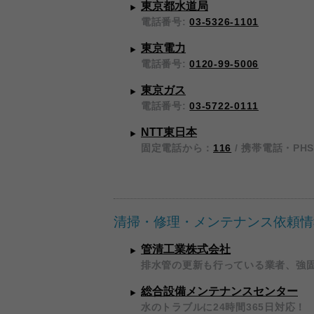
東京都水道局
電話番号:
03-5326-1101
東京電力
電話番号:
0120-99-5006
東京ガス
電話番号:
03-5722-0111
NTT東日本
固定電話から：
116
/ 携帯電話・PH
清掃・修理・メンテナンス依頼情
管清工業株式会社
排水管の更新も行っている業者、強
総合設備メンテナンスセンター
水のトラブルに24時間365日対応！