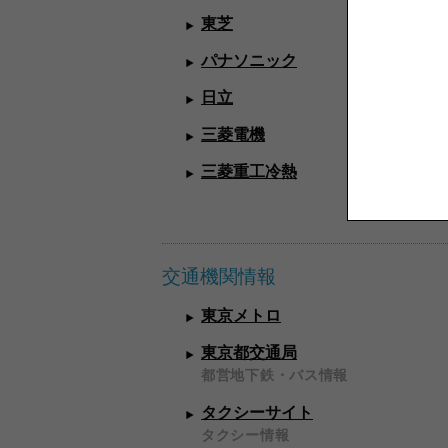
東芝
パナソニック
日立
三菱電機
三菱重工冷熱
交通機関情報
東京メトロ
東京都交通局
都営地下鉄・バス情報
タクシーサイト
タクシー情報