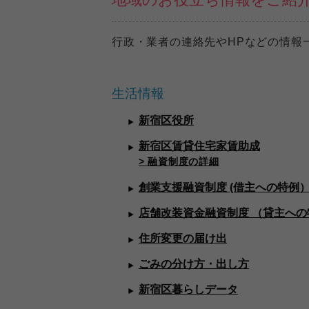
行政・業者の連絡先やHPなどの情報
生活情報
新宿区役所
新宿区賃貸住宅家賃助成
> 融資制度の詳細
創業支援融資制度 (借主への特例
店舗改装資金融資制度 （貸主への
住所変更の届け出
ごみの分け方・出し方
新宿区暮らしデータ