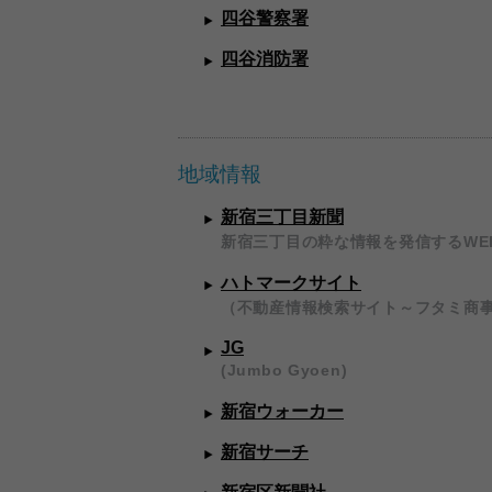
四谷警察署
四谷消防署
地域情報
新宿三丁目新聞
新宿三丁目の粋な情報を発信するWE
ハトマークサイト
（不動産情報検索サイト～フタミ商
JG
(Jumbo Gyoen)
新宿ウォーカー
新宿サーチ