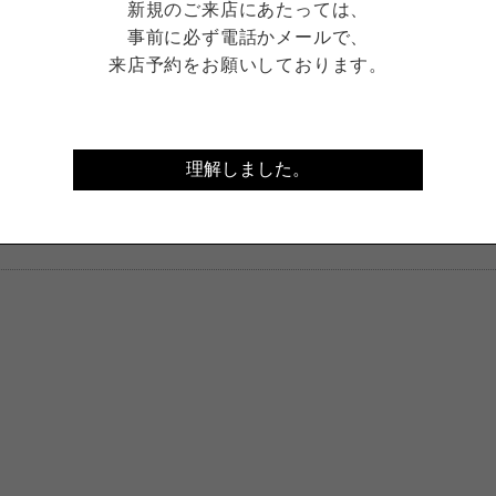
新規のご来店にあたっては、
事前に必ず電話かメールで、
来店予約をお願いしております。
理解しました。