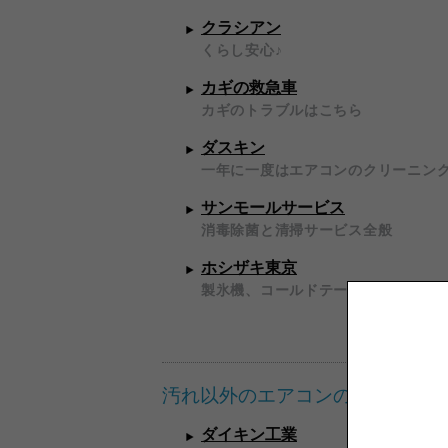
クラシアン
くらし安心♪
カギの救急車
カギのトラブルはこちら
ダスキン
一年に一度はエアコンのクリーニン
サンモールサービス
消毒除菌と清掃サービス全般
ホシザキ東京
製氷機、コールドテーブル他
汚れ以外のエアコンの不具合は直
ダイキン工業