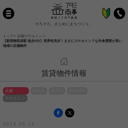
そろそろ、まじめにまちづくり。
トップ
>
店舗/スケルトン
>
【新宿御苑前駅 徒歩4分】視界性良好！まさにスケルトン？な外食需要が高い
地域の店舗物件
賃貸物件情報
店舗
開放的
商店街
新宿御苑
スケルトン
2018.05.24