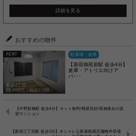
詳細を見る
おすすめの物件
RENT
駐車場・倉庫
【新宿御苑前駅 徒歩4分】
倉庫・アトリエ向けア
パ･･･
新宿2丁目
55,000円（税込）/1R
【中野新橋駅 徒歩4分】ネット無料/眺望良好/収納多めの賃
貸マンション
【新宿三丁目駅 徒歩3分】オシャレな新築路面店舗物件登場