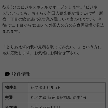
徒歩3分にビジネスホテルがオープンします。”ビジネ
ス”といっても、おそらく外国人観光客が増えるはず！新
宿一丁目の飲食店は夜営業が難しいと言われますが、今
後は”二丁目から”に加えて外国人の方の夕食需要増が見込
まれます。
「とりあえず内装の見積を取ってみたい。」という方に
も対応致します。お気軽にお問合せ下さい。
物件情報
物件名
苑フタミビル 2F
交通
丸ノ内線 新宿御苑前駅 徒歩4分
所在地
新宿区新宿1丁目