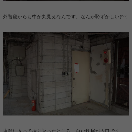
外階段からも中が丸見えなんです。なんか恥ずかしい(^^;
店舗に入って振り返ったところ。白い鉄扉が入口です。