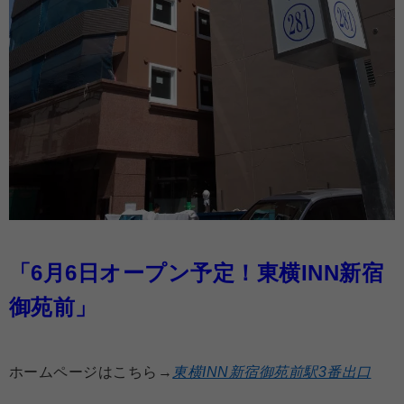
「6月6日オープン予定！東横INN新宿
御苑前」
ホームページはこちら→
東横INN新宿御苑前駅3番出口