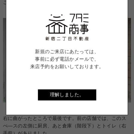
ここが一番奥…かと思いきや、
新規のご来店にあたっては、
事前に必ず電話かメールで、
来店予約をお願いしております。
理解しました。
右に曲がったところで最後です。前の店舗では、このス
ぺ―スの左側に厨房、あと倉庫（階段下）とトイレ（右
手前）がありました。