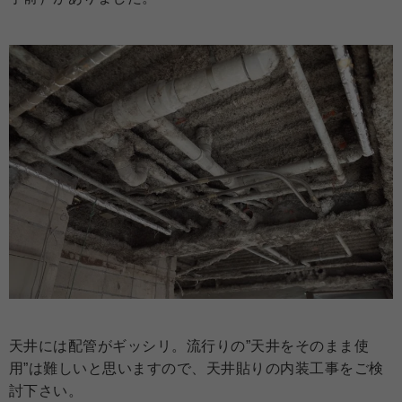
天井には配管がギッシリ。流行りの”天井をそのまま使
用”は難しいと思いますので、天井貼りの内装工事をご検
討下さい。