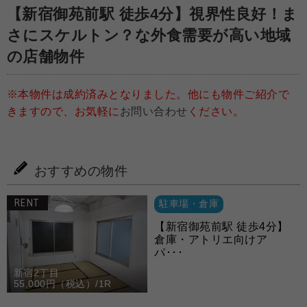
【新宿御苑前駅 徒歩4分】視界性良好！ま
さにスケルトン？な外食需要が高い地域
の店舗物件
※本物件は成約済みとなりました。他にも物件ご紹介で
きますので、お気軽に
お問い合わせ
ください。
おすすめの物件
RENT
駐車場・倉庫
【新宿御苑前駅 徒歩4分】
倉庫・アトリエ向けア
パ･･･
新宿2丁目
55,000円（税込）/1R