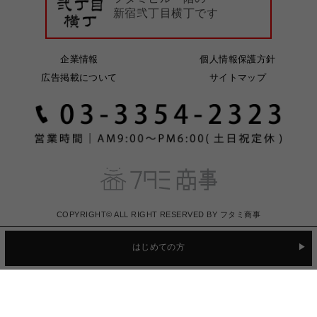
新宿弐丁目横丁です
企業情報
個人情報保護方針
広告掲載について
サイトマップ
COPYRIGHT© ALL RIGHT RESERVED BY フタミ商事
はじめての方