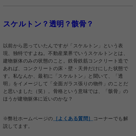
スケルトン
？透明？骸骨？
以前から思っていたんですが「スケルトン」という表
現、独特ですよね。不動産業界でいうスケルトンとは、
建物躯体のみの状態のこと。鉄骨鉄筋コンクリート造で
あれば、コンクリートの床・壁・天井だけにした状態で
す。私なんか、最初に「スケルトン」と聞いて、「透
明」をイメージして「全面ガラス張りの物件」のことだ
と思いました（笑）。骨格という意味では、「骸骨」の
ほうが建物躯体に近いのかな？
※弊社ホームページの
［よくある質問］
コーナーでも解
説してます。