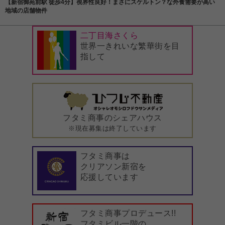
【新宿御苑前駅 徒歩4分】視界性良好！まさにスケルトン？な外食需要が高い
地域の店舗物件
二丁目海さくら
世界一きれいな繁華街を目
指して
フタミ商事のシェアハウス
※現在募集は終了しています
フタミ商事は
クリアソン新宿を
応援しています
フタミ商事プロデュース!!
フタミビル一階の