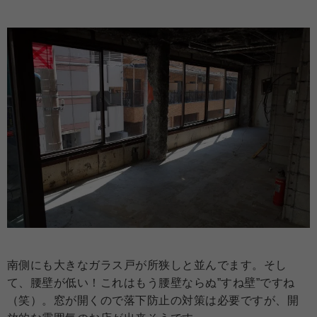
南側にも大きなガラス戸が所狭しと並んでます。そし
て、腰壁が低い！これはもう腰壁ならぬ”すね壁”ですね
（笑）。窓が開くので落下防止の対策は必要ですが、開