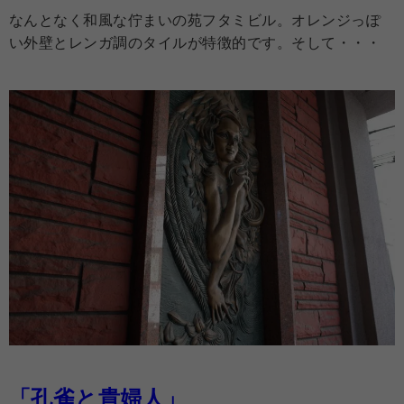
なんとなく和風な佇まいの苑フタミビル。オレンジっぽ
い外壁とレンガ調のタイルが特徴的です。そして・・・
「孔雀と貴婦人」