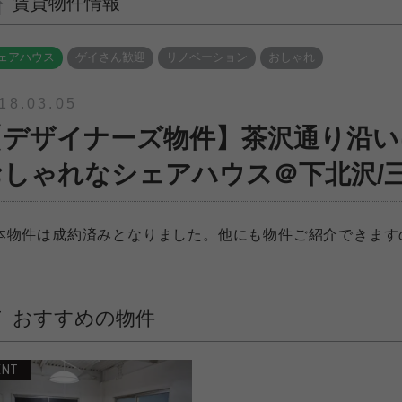
賃貸物件情報
ェアハウス
ゲイさん歓迎
リノベーション
おしゃれ
18.03.05
【デザイナーズ物件】茶沢通り沿い
おしゃれなシェアハウス＠下北沢/
本物件は成約済みとなりました。他にも物件ご紹介できます
。
おすすめの物件
ENT