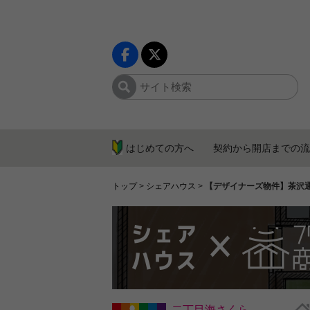
はじめての方へ
契約から開店までの流
トップ
>
シェアハウス
>
【デザイナーズ物件】茶沢
二丁目海さくら