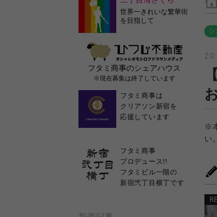
世界一きれいな繁華街
を目指して
シ
20
フタミ商事のシェアハウス
※現在募集は終了しています
フタミ商事は
クリアソン新宿を
応援しています
※
い
フタミ商事
プロデュース!!
フタミビル一階の
新宿弐丁目横丁です
R