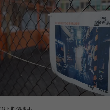
こは下北沢駅東口。