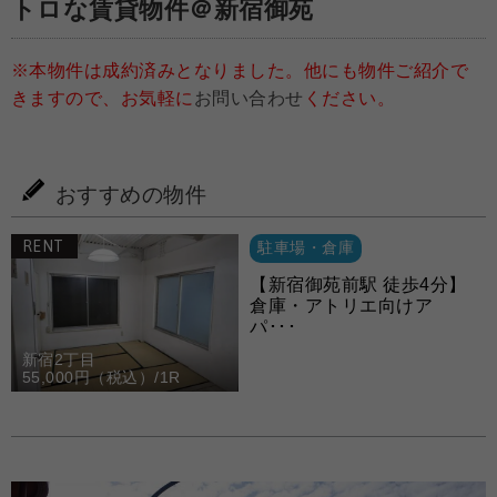
トロな賃貸物件＠新宿御苑
※本物件は成約済みとなりました。他にも物件ご紹介で
きますので、お気軽に
お問い合わせ
ください。
おすすめの物件
RENT
駐車場・倉庫
【新宿御苑前駅 徒歩4分】
倉庫・アトリエ向けア
パ･･･
新宿2丁目
55,000円（税込）/1R