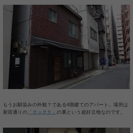
もうお馴染みの外観？である4階建てのアパート。場所は
新宿通りの
「クックＹ」
の裏という超好立地なのです。