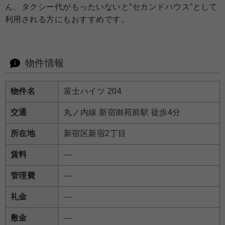
ん、タクシー代がもったいないと”セカンドハウス”として
利用される方にもおすすめです。
物件情報
物件名
富士ハイツ 204
交通
丸ノ内線 新宿御苑前駅 徒歩4分
所在地
新宿区新宿2丁目
賃料
---
管理費
---
礼金
---
敷金
---