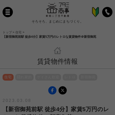
そろそろ、まじめにまちづくり。
トップ
>
住宅
>
【新宿御苑前駅 徒歩4分】家賃5万円のレトロな賃貸物件＠新宿御苑
賃貸物件情報
住宅
隠れ家的
ゲイさん歓迎
レトロ
新宿御苑
2023.03.08
【新宿御苑前駅 徒歩4分】家賃5万円のレ