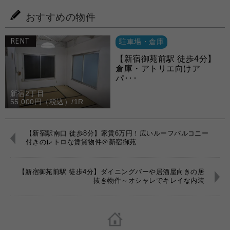
おすすめの物件
RENT
駐車場・倉庫
【新宿御苑前駅 徒歩4分】
倉庫・アトリエ向けア
パ･･･
新宿2丁目
55,000円（税込）/1R
【新宿駅南口 徒歩8分】家賃6万円！広いルーフバルコニー
付きのレトロな賃貸物件＠新宿御苑
【新宿御苑前駅 徒歩4分】ダイニングバーや居酒屋向きの居
抜き物件～オシャレでキレイな内装