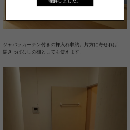
理解しました。
ジャバラカーテン付きの押入れ収納。片方に寄せれば、
開きっぱなしの棚としても使えます。