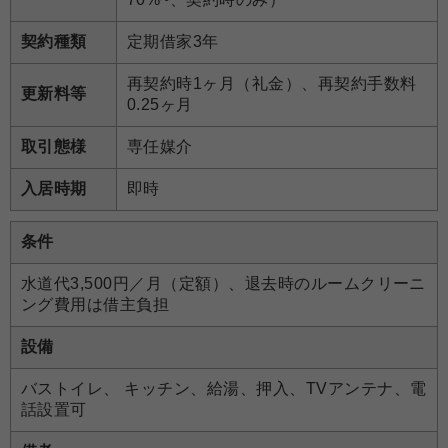
契約種類
定期借家3年
再契約時1ヶ月（礼金）、再契約手数料
更新料等
0.25ヶ月
取引態様
専任媒介
入居時期
即時
条件
水道代3,500円／月（定額）、退去時のルームクリーニ
ング費用は借主負担
設備
バストイレ、 キッチン、給湯、押入、TVアンテナ、電
話設置可