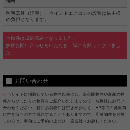
備考
照明器具（洋室）、ウインドエアコンの設置は借主様
の負担となります。
本物件は成約済みとなりました。
多数お問い合わせをいただき、誠に有難うございまし
た。
お問い合わせ
※
当サイトに掲載している物件以外にも、未公開物件や最新の物
件からぴったりの物件をご紹介いたしますので、お気軽にお問い
合わせください。特に店舗物件は空きが少なく、HP等での募集前
に空き待ちの方で成約することもありますので、店舗物件をお探
しの方は、事前にご予約の上ぜひ一度当社へお越しください。