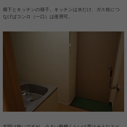
廊下とキッチンの様子。キッチンは水だけ、ガス栓につ
なげばコンロ（一口）は使用可。
玄関は狭いですが、小さい靴棚くらいは置けそうなスペ