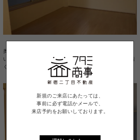
奥の角部屋なので、洋室の２面に窓があります。晴れて
いてもこの薄暗さ(笑)、静かさ、個人的にはとても落ち着
く空間です。
新規のご来店にあたっては、
事前に必ず電話かメールで、
来店予約をお願いしております。