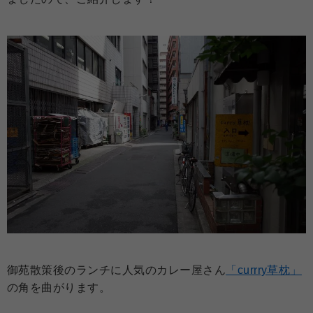
御苑散策後のランチに人気のカレー屋さん
「currry草枕」
の角を曲がります。