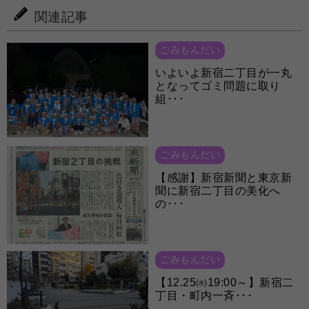
関連記事
ごみもんだい
いよいよ新宿二丁目が一丸
となってゴミ問題に取り
組･･･
ごみもんだい
【感謝】新宿新聞と東京新
聞に新宿二丁目の美化へ
の･･･
ごみもんだい
【12.25㈬19:00～】新宿二
丁目・町内一斉･･･