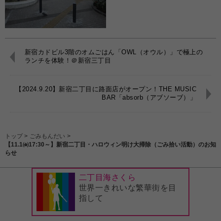
新宿カドビル3階のオムごはん「OWL（オウル）」で極上の
ランチを体験！＠新宿三丁目
【2024.9.20】新宿二丁目に路面店がオープン！THE MUSIC
BAR「absorb（アブソーブ）」
トップ
>
ごみもんだい
>
【11.1㈮17:30～】新宿二丁目・ハロウィン明け大掃除（ごみ拾い活動）のお知
らせ
二丁目海さくら
世界一きれいな繁華街を目
指して