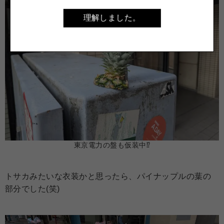
理解しました。
東京電力の盤も仮装中⁉
トサカみたいな衣装かと思ったら、パイナップルの葉の
部分でした(笑)