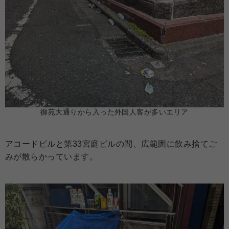
御苑大通りから入った外国人客が多いエリア
アコードビルと第33宮庭ビルの間、広範囲に飲み捨てご
みが散らかっています。