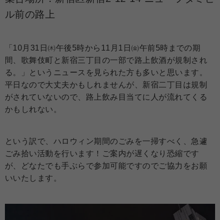
ル前の路上
「10月31日㈭午後5時から11月1日㈮午前5時までの期
間、歌舞伎町と新宿三丁目の一部で路上飲酒が規制され
る。」というニュースを見られた方も多いと思います。
平日なので大丈夫かもしれませんが、新宿二丁目は規制
がされていないので、路上飲み目当てに人が流れてくる
かもしれない。
という訳で、ハロウィン期間のごみを一掃すべく、急遽
ごみ拾い活動を行います！ご案内が遅くなり恐縮です
が、どなたでも手ぶらで参加可能ですのでご協力をお願
いいたします。