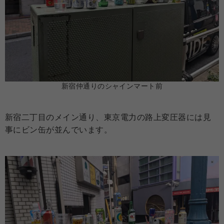
新宿仲通りのシャインマート前
新宿二丁目のメイン通り、東京電力の路上変圧器には見
事にビン缶が並んでいます。