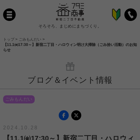
そろそろ、まじめにまちづくり。
トップ
>
ごみもんだい
>
【11.1㈮17:30～】新宿二丁目・ハロウィン明け大掃除（ごみ拾い活動）のお知
らせ
ブログ＆イベント情報
ごみもんだい
2024.10.28
【11.1㈮17:30～】新宿二丁目・ハロウィ