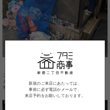
なかなかの密集具合
ごみ置場はポイ捨てをしていいと勘違いしているのでし
ょうか？一応、捨てるときはきちんと整列させるようで
新規のご来店にあたっては、
す。
事前に必ず電話かメールで、
来店予約をお願いしております。