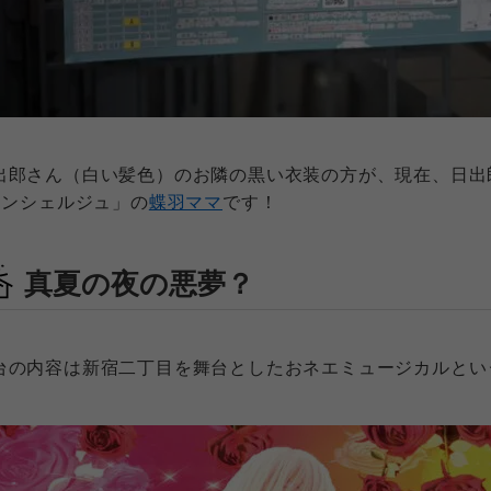
出郎さん（白い髪色）のお隣の黒い衣装の方が、現在、日出郎
 コンシェルジュ」の
蝶羽ママ
です！
真夏の夜の悪夢？
台の内容は新宿二丁目を舞台としたおネエミュージカルとい