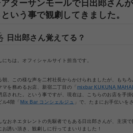
シアターサンモールで日出郎さんが
るという事で観劇してきました。
日出郎さん覚えてる？
んにちは。オフィシャルサイト担当です。
る朝、この様な声を二村社長からかけられましたが、もちろ
ママを務めるお店、新宿二丁目の「
mixbar KUKUNA MAH
閉店された。という事ですが、現在は、こちらのお店を手掛
ビル4階「
Mix Bar コンシェルジュ
」で、たまにお手伝いを
んなおネエタレントの先駆者でもある日出郎さんが、主演で
にお誘い頂き、観劇しに行ってまいりました！