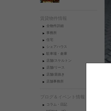
賃貸物件情報
全物件詳細
事務所
住宅
シェアハウス
駐車場・倉庫
店舗/スケルトン
店舗/リース
店舗/居抜き
店舗事務所
あ
ブログ＆イベント情報
コラム・日記