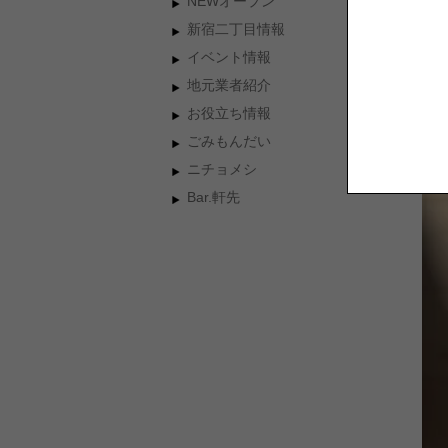
NEWオープン
新宿二丁目情報
イベント情報
地元業者紹介
お役立ち情報
ごみもんだい
ニチョメシ
Bar.軒先