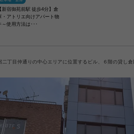
【新宿御苑前駅 徒歩4分】倉
庫・アトリエ向けアパート物
件～使用方法は･･･
宿二丁目仲通りの中心エリアに位置するビル、６階の貸し倉