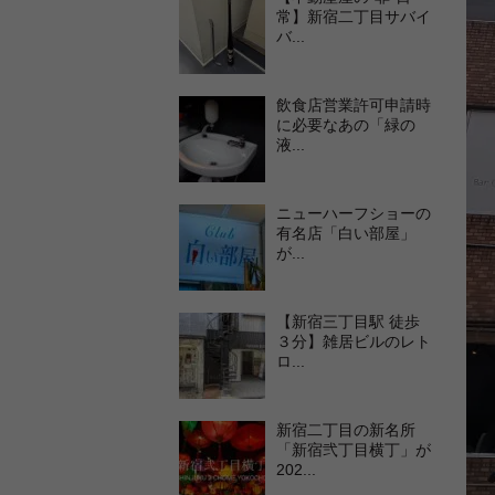
常】新宿二丁目サバイ
バ...
飲食店営業許可申請時
に必要なあの「緑の
液...
ニューハーフショーの
有名店「白い部屋」
が...
【新宿三丁目駅 徒歩
３分】雑居ビルのレト
ロ...
新宿二丁目の新名所
「新宿弐丁目横丁」が
202...