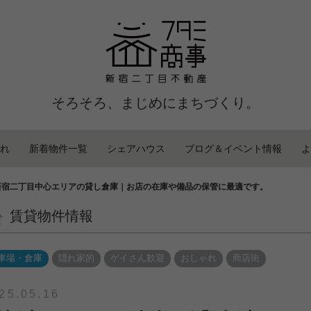
そろそろ、まじめにまちづくり。
れ
新着物件一覧
シェアハウス
ブログ＆イベント情報
よ
】新宿二丁目中心エリアの貸し倉庫｜お店の在庫や備品の保管に最適です。
賃貸物件情報
車場・倉庫
隠れ家的
ゲイさん歓迎
おしゃれ
商店街
25.05.16