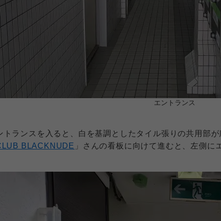
エントランス
ントランスを入ると、白を基調としたタイル張りの共用部が
CLUB BLACKNUDE
」さんの看板に向けて進むと、左側に