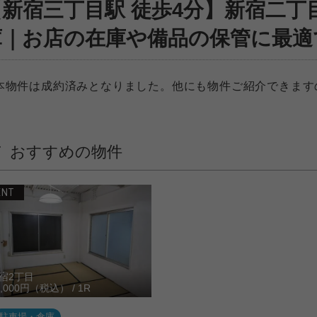
【新宿三丁目駅 徒歩4分】新宿二
庫｜お店の在庫や備品の保管に最適
本物件は成約済みとなりました。他にも物件ご紹介できます
。
おすすめの物件
ENT
宿2丁目
5,000円（税込） / 1R
駐車場・倉庫